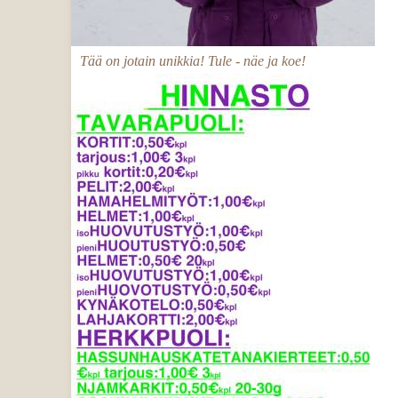
Tää on jotain unikkia! Tule - näe ja koe!